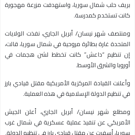
بريف حلب شمال سوريا، واستهدفت مزرعة مهجورة
كانت تستخدم كمدرسة.
ومنتصف شهر نيسان/ أبريل الجاري، نفذت الولايات
المتحدة غارة بطائرة مروحية في شمال سوريا، قالت،
إن تنظيم “داعش” كانت تخطط لشن هجمات في
أوروبا والشرق الأوسط.
وأعلنت القيادة المركزية الأمريكية مقتل قيادي بارز
في تنظيم الدولة الإسلامية في هذه العملية.
ومطلع شهر نيسان/ أبريل الجاري، أعلن الجيش
الأمريكي عن تنفيذ عملية عسكرية في شمال غرب
سوريا، أسفرت عن مقتل قيادي بارز في تنظيم الدولة.