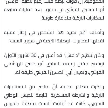
الحكومية، إن قوات تركية قتلت زعيم تنظيم “داعش”
أبو الحسين القرشي في سوريا، بعد عمليات متابعة
للمخابرات التركية منذ فترة طويلة.
وأضاف: “تم تحييد هذا الشخص في إطار عملية
نفذتها المخابرات الوطنية التركية في سوريا السبت”.
وكان تنظيم “داعش” قد أعلن في 30 تشرين الأول/
نوفمبر مقتل زعيمه السابق أبو حسن الهاشمي
القرشي، وتعيين أبي الحسين القرشي خليفة له.
وذكرت مصادر محلية، أنّ عناصر من الاستخبارات
التركية والشرطة العسكرية التابعة للجيش الوطني
السوري، كانت قد أغلقت السبت منطقة جنديرس