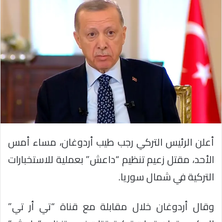
أعلن الرئيس التركي رجب طيب أردوغان، مساء أمس
الأحد، مقتل زعيم تنظيم “داعش” بعملية للاستخبارات
التركية في شمال سوريا.
وقال أردوغان خلال مقابلة مع قناة “تي أر تي”