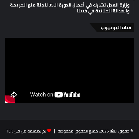
وزارة العدل تشارك في أعمال الدورة الـ35 للجنة منع الجريمة
والعدالة الجنائية في فيينا
قناة اليوتيوب
© حقوق النشر 2026، جميع الحقوق محفوظة |
تم تصميمه من قِبل TEK