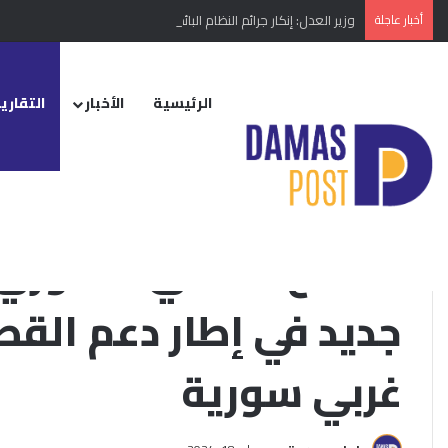
أخبار عاجلة
وزير العدل: إنكار جرائم النظام البائد أو تبريرها مخالفة دستورية
الرئيسية
الأخبار
التقارير
الرئيسية
/
التقارير الإخبارية
/
الدفاع المدني السوري يعلن إطلاق مشروع جد
التقارير الإخبارية
محلي
الدفاع المدني السوري
جديد في إطار دعم الق
غربي سورية