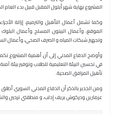
المشروع نهاية شهر أيلول المقبل قبيل بدء العام ال
وكما تشمل أعمال التأهيل والترميم، إزالة الأجزا
الموقع، وأعمال البيتون المسلح وأعمال البلوك و
وتجهيز شبكات المياه و الصرف الصحي، وأعمال السي
وأوضح الدفاع المدني إلى أن أهمية المشروع تك
في تحسين البيئة التعليمية للطلاب وتوفير بيئة آمن
تأهيل المرافق الصحية.
عزمارين ودركوش بريف إدلب، و منطقتي ترحين والشويحة 