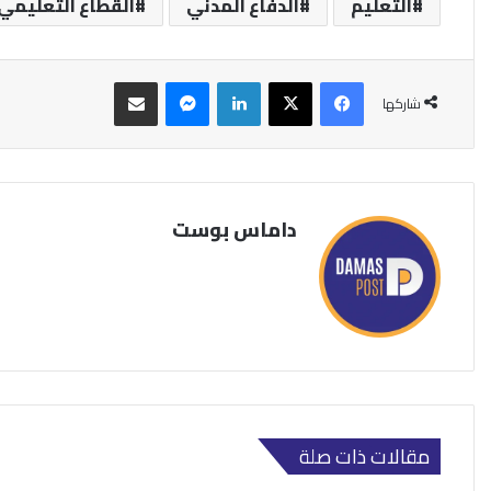
التعليم
الدفاع المدني
القطاع التعليمي
فيسبوك
‫X
لينكدإن
ماسنجر
مشاركة عبر البريد
شاركها
داماس بوست
مقالات ذات صلة