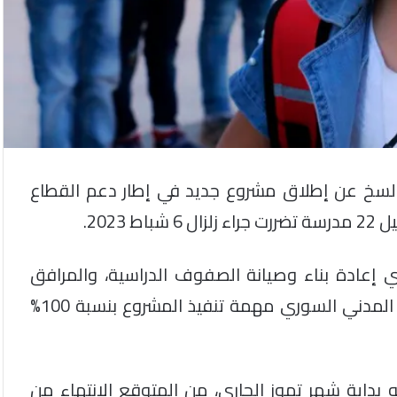
مدني السوري، الأربعاء 17 تموز/ يولسخ عن إطلاق مشروع جديد في إطار دعم القطاع
202.
إعادة بناء وصيانة الصفوف الدراسية، والمرافق
الصحية، والمباني الإدارية، ويقع على عاتق الدفاع المدني السوري مهمة تنفيذ المشروع بنسبة 100%
 بداية شهر تموز الجاري، من المتوقع الانتهاء من