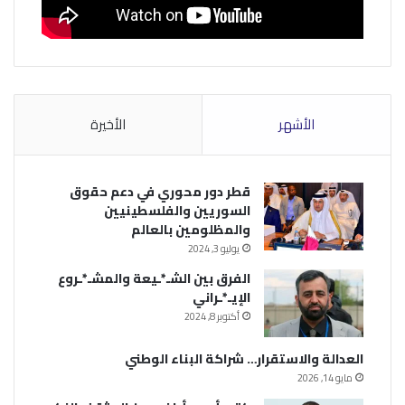
الأشهر
الأخيرة
قطر دور محوري في دعم حقوق
السوريين والفلسطينيين
والمظلومين بالعالم
يوليو 3, 2024
الفرق بين الشـ*ـيعة والمشـ*ـروع
الإيـ*ـراني
أكتوبر 8, 2024
العدالة والاستقرار… شراكة البناء الوطني
مايو 14, 2026