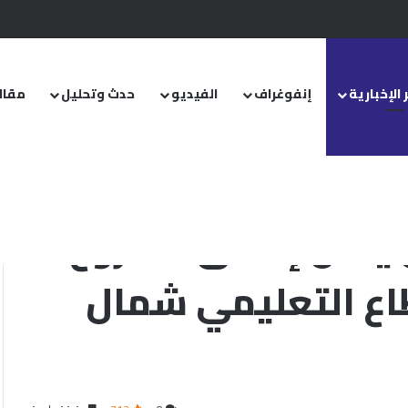
.. ومشروع قانون خاص إلى مجلس الشعب
 الإخبارية
إنفوغراف
الفيديو
حدث وتحليل
مقال
يد في إطار دعم القطاع التعليمي شمال غربي سورية
 يعلن إطلاق مشروع
طاع التعليمي شمال