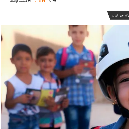
0
713
دقيقة واحدة
كة عبر البريد