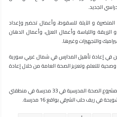
دراسي الجديد.
ء المتضررة و الآيلة للسقوط، وأعمال تحضير وإعداد
 الزريقة واللياسة وأعمال العزل، وأعمال الدهان
راميك والتجهيزات وغيرها.
من في إعادة تأهيل المدارس في شمال غربي سورية
ة وصحية للتعلم، وتعزيز الصحة العامة من خلال إعادة
ومن الجدير بالذكر أن الدفاع المدني السوري أطلق مشروع الصحة المدرسية في 33 مدرسة في منطقتي
في ريف حلب الشرقي بواقع 16 مدرسة.