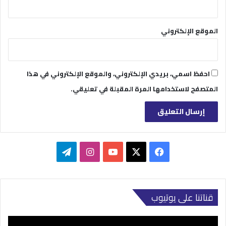
الموقع الإلكتروني
احفظ اسمي، بريدي الإلكتروني، والموقع الإلكتروني في هذا
المتصفح لاستخدامها المرة المقبلة في تعليقي.
‫X
فيسبوك
‫YouTube
انستقرام
تيلقرام
قناتنا على يوتيوب