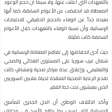
بالتعهدات التي أعلنت عنها، ولا سيما أن حجم الوعود
المعطاة قد انخفضت عن الأعوام السابقة، كما أنها
بعيدة جداً عن الوفاء بالحجم الحقيقي للاحتياجات
الإنسانية، وأن نسبة الوفاء بالتعهدات خلال الأعوام
السابقة كانت ضئيلة.
حيث أدى انخفاضها إلى تفاقم المعاناة الإنسانية في
شمال غرب سوريا على المستوى الغذائي والصحي
والتعليمي، وإغلاق عدة مراكز صحية ومشافٍ كانت
تقدم الرعاية الصحية المنقذة لحياة ملايين السوريين
الذين يعيشون تحت خط الفقر.
وأكد الائتلاف الوطني أن الحل الجذري للمآسي
الإنسانية التي تسبب بها نظام الأسد في مختلف