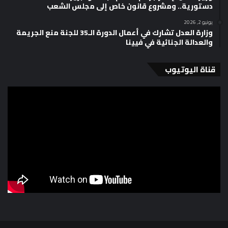
دستورية.. ومشروع قانون خاص إلى مجلس الشعب
يونيو 2, 2026
وزارة العدل تشارك في أعمال الدورة الـ35 للجنة منع الجريمة
والعدالة الجنائية في فيينا
قناة اليوتيوب