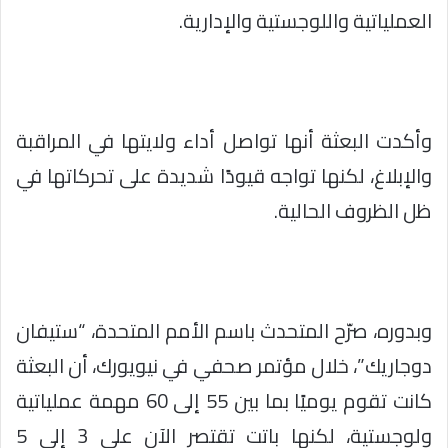
العملياتية واللوجستية والإدارية.
وأكدت البعثة أنها تواصل أداء ولايتها في المراقبة
والإبلاغ، لكنها تواجه قيودًا شديدة على تحركاتها في
ظل الظروف الحالية.
وبدوره، صرّح المتحدث باسم الأمم المتحدة، “ستيفان
دوجاريك”، خلال مؤتمر صحفي في نيويورك، أن البعثة
كانت تقوم يوميًا بما بين 55 إلى 60 مهمة عملياتية
ولوجستية، لكنها باتت تقتصر الآن على 3 إلى 5