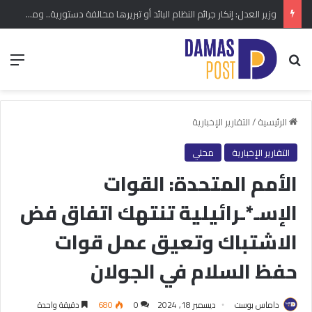
وزير العدل: إنكار جرائم النظام البائد أو تبريرها مخالفة دستورية.. ومشروع قانون خاص إلى مجلس الشعب
بحث عن
الق
الرئيسية
/
التقارير الإخبارية
التقارير الإخبارية
محلي
الأمم المتحدة: القوات
الإسـ*ـرائيلية تنتهك اتفاق فض
الاشتباك وتعيق عمل قوات
حفظ السلام في الجولان
داماس بوست
ديسمبر 18, 2024
0
680
دقيقة واحدة