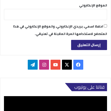
الموقع الإلكتروني
احفظ اسمي، بريدي الإلكتروني، والموقع الإلكتروني في هذا
المتصفح لاستخدامها المرة المقبلة في تعليقي.
‫X
فيسبوك
‫YouTube
انستقرام
تيلقرام
قناتنا على يوتيوب