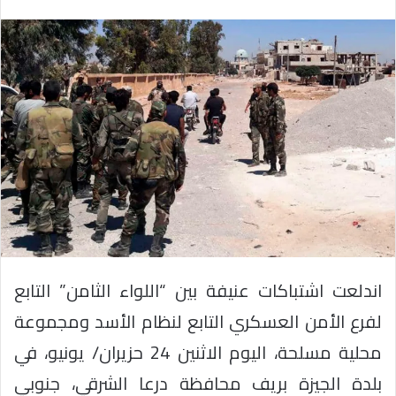
اندلعت اشتباكات عنيفة بين “اللواء الثامن” التابع
لفرع الأمن العسكري التابع لنظام الأسد ومجموعة
محلية مسلحة، اليوم الاثنين 24 حزيران/ يونيو، في
بلدة الجيزة بريف محافظة درعا الشرقي، جنوبي