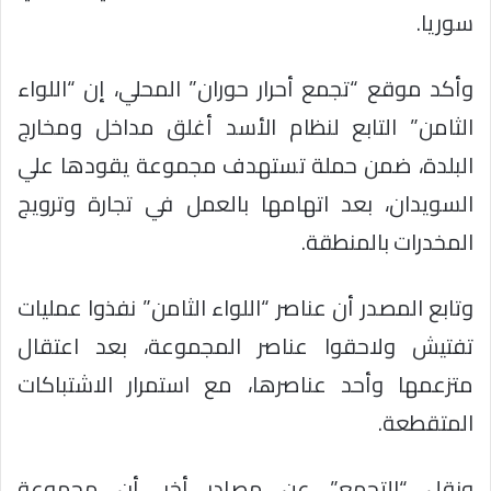
سوريا.
وأكد موقع “تجمع أحرار حوران” المحلي، إن “اللواء
الثامن” التابع لنظام الأسد أغلق مداخل ومخارج
البلدة، ضمن حملة تستهدف مجموعة يقودها علي
السويدان، بعد اتهامها بالعمل في تجارة وترويج
المخدرات بالمنطقة.
وتابع المصدر أن عناصر “اللواء الثامن” نفذوا عمليات
تفتيش ولاحقوا عناصر المجموعة، بعد اعتقال
متزعمها وأحد عناصرها، مع استمرار الاشتباكات
المتقطعة.
ونقل “التجمع” عن مصادر أخر، أن مجموعة