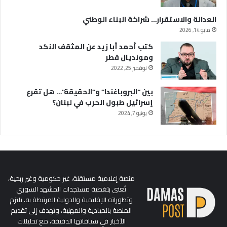
العدالة والاستقرار… شراكة البناء الوطني
مايو 14, 2026
كتب أحمد أبا زيد عن المثقف النكد
ومونديال قطر
نوفمبر 25, 2022
بين “البروباغندا” و”الحقيقة”… هل تقرع
إسرائيل طبول الحرب في لبنان؟
يونيو 7, 2024
منصة إعلامية مستقلة، غير حكومية وغير ربحية،
تُعنى بتغطية مستجدات المشهد السوري
وتطوراته الإقليمية والدولية المرتبطة به. تلتزم
المنصة بالحيادية والمهنية، وتهدف إلى تقديم
الأخبار في سياقاتها الدقيقة، مع تحليلات