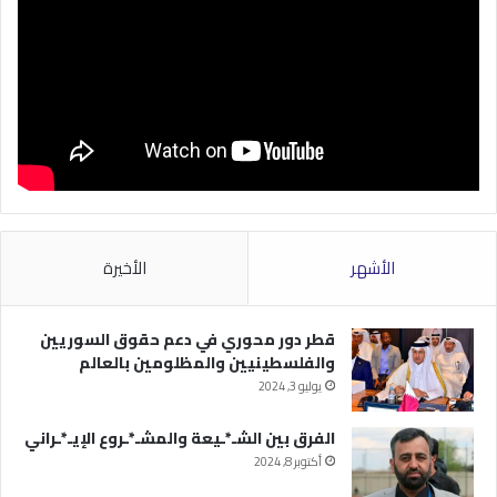
الأشهر
الأخيرة
قطر دور محوري في دعم حقوق السوريين
والفلسطينيين والمظلومين بالعالم
يوليو 3, 2024
الفرق بين الشـ*ـيعة والمشـ*ـروع الإيـ*ـراني
أكتوبر 8, 2024