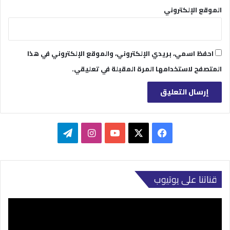
الموقع الإلكتروني
احفظ اسمي، بريدي الإلكتروني، والموقع الإلكتروني في هذا
المتصفح لاستخدامها المرة المقبلة في تعليقي.
‫X
فيسبوك
‫YouTube
انستقرام
تيلقرام
قناتنا على يوتيوب