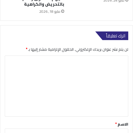
مايو 24, 2026
بالتحريض والكراهية
مايو 18, 2026
اترك تعليقاً
لن يتم نشر عنوان بريدك الإلكتروني.
الحقول الإلزامية مشار إليها بـ
*
ا
ل
ت
ع
ل
ي
ق
*
الاسم
*