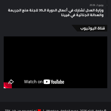
يونيو 2, 2026
وزارة العدل تشارك في أعمال الدورة الـ35 للجنة منع الجريمة
والعدالة الجنائية في فيينا
قناة اليوتيوب
© حقوق النشر 2026، جميع الحقوق محفوظة |
تم تصميمه من قِبل TEK