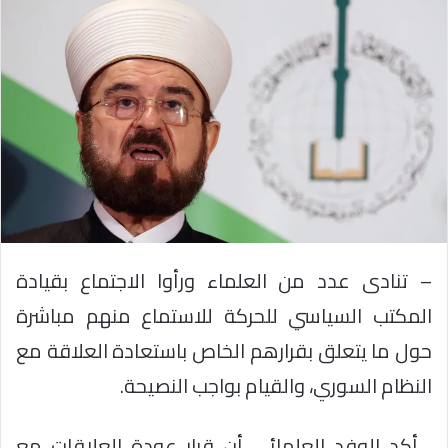
– تنادى عدد من العلماء ورأوا الاجتماع بقيادة
المكتب السياسي للحركة للاستماع منهم مباشرة
حول ما يتعلق بقرارهم الخاص باستعادة العلاقة مع
النظام السوري، والقيام بواجب النصيحة.
ـ أكد الوفد العلمائي أن قرار عودة العلاقات مع