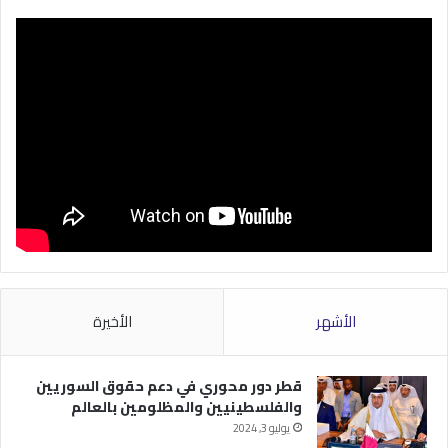
الأشهر
الأخيرة
قطر دور محوري في دعم حقوق السوريين
والفلسطينيين والمظلومين بالعالم
يوليو 3, 2024