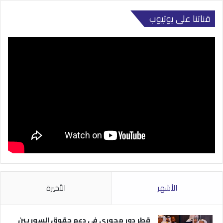
قناتنا على يوتيوب
الأشهر
الأخيرة
قطر دور محوري في دعم حقوق السوريين