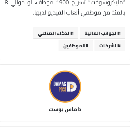
“مايكروسوفت” تسريح 1900 موظف، أو حوالي 8
بالمئة من موظفي ألعاب الفيديو لديها.
الجوانب المالية
الذكاء الصناعي
الشركات
الموظفين
داماس بوست