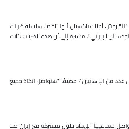
 وكالة رويترز، أعلنت باكستان أنها “نفذت سلسلة ضربات
خستان الإيراني”، مشيرة إلى أن هذه الضربات كانت
 عدد من الإرهابيين”، مضيفًا “سنواصل اتخاذ جميع
تواصل مساعيها “لإيجاد حلول مشتركة مع إيران ضد