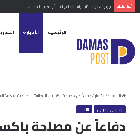
أخبار عاجلة
وزير العدل: إنكار جرائم النظام البائد أو تبريرها مخالفة دستورية
الرئيسية
الأخبار
التقارير
الرئيسية
/
الأخبار
/
دفاعاً عن مصلحة باكستان الوطنية”.. الخارجية الباكستان
إقليمي ودولي
الأخبار
دفاعاً عن مصلحة باكستا