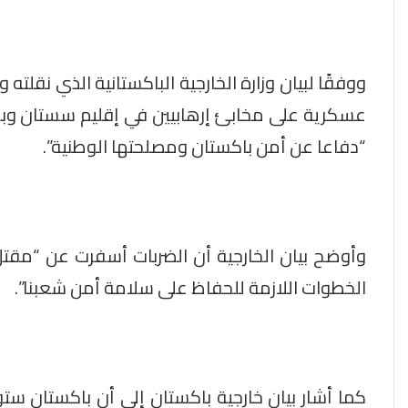
ووفقًا لبيان وزارة الخارجية الباكستانية الذي نقلته
عسكرية على مخابئ إرهابيين في إقليم سستان وبلو
“دفاعا عن أمن باكستان ومصلحتها الوطنية”.
وأوضح بيان الخارجية أن الضربات أسفرت عن “مقتل
الخطوات اللازمة للحفاظ على سلامة أمن شعبنا”.
كما أشار بيان خارجية باكستان إلى أن باكستان س