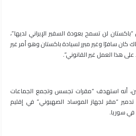
 “باكستان لن تسمح بعودة السفير الإيراني لديها”،
اك كان سافرًا وغير مبرر لسيادة باكستان وهو أمر غير
لى هذا العمل غير القانوني”.
إثنين، أنه استهدف “مقرات تجسس وتجمع الجماعات
 تدمير “مقر لجهاز الموساد الصهيوني” في إقليم
في سوريا.