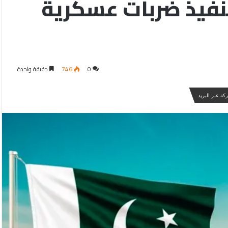
تنفيذ ضربات عسكرية
0
746
دقيقة واحدة
كة عبر البريد