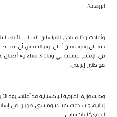
الإرهاب”.
وأفادت وكالة نادي المراسلين الشباب للأنباء، التاب
سستان وبلوخستان أعلن يوم الخميس أن عدة صوار
في الإقليم، متس
مواطنين إيرانيين.
إيرانية، واستدعت كبير دبلوماسيي طهران في إسلام آ
الجوي” الباكستاني.