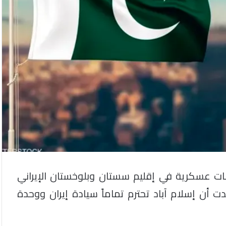
بات عسكرية في إقليم سستان وبلوخستان الإيراني
ت أن إسلام آباد تحترم تماماً سيادة إيران ووحدة