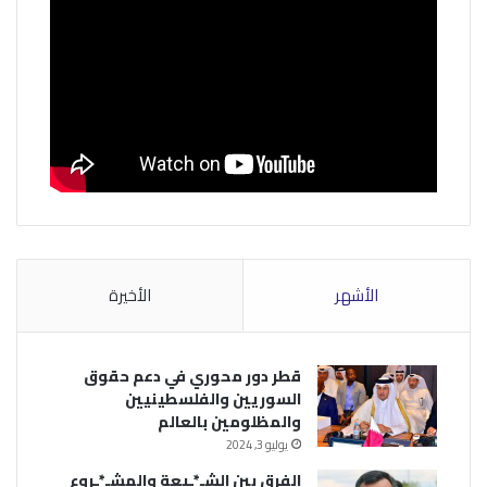
الأشهر
الأخيرة
قطر دور محوري في دعم حقوق
السوريين والفلسطينيين
والمظلومين بالعالم
يوليو 3, 2024
الفرق بين الشـ*ـيعة والمشـ*ـروع