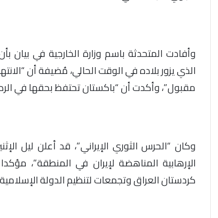
وأفادت المتحدثة باسم وزارة الخارجية في بيان بأن
الذي يزور بلاده في الوقت الحالي، مُضيفة أن “الانته
مقبول”، وأكدت أن “باكستان تحتفظ بحقها في الرد ع
وكان “الحرس الثوري الإيراني”، قد أعلن ليل ال
الإرهابية المناهضة لإيران في المنطقة”، مؤكدا
كردستان العراق وتجمعات لتنظيم الدولة الإسلامية 