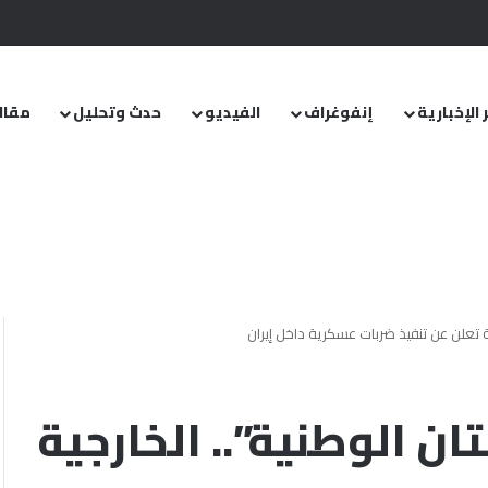
.. ومشروع قانون خاص إلى مجلس الشعب
 الإخبارية
إنفوغراف
الفيديو
حدث وتحليل
مقال
ية تعلن عن تنفيذ ضربات عسكرية داخل إيران
ن الوطنية”.. الخارجية