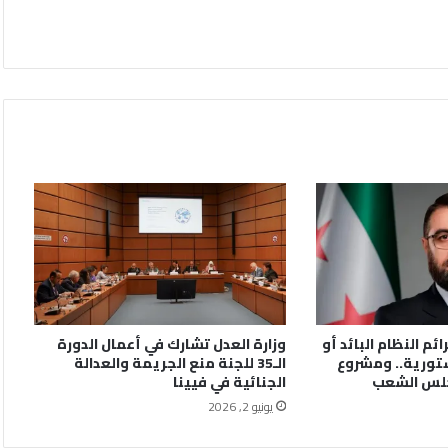
ائم النظام البائد أو
وزارة العدل تشارك في أعمال الدورة
تورية.. ومشروع
الـ35 للجنة منع الجريمة والعدالة
جلس الشعب
الجنائية في فيينا
يونيو 2, 2026